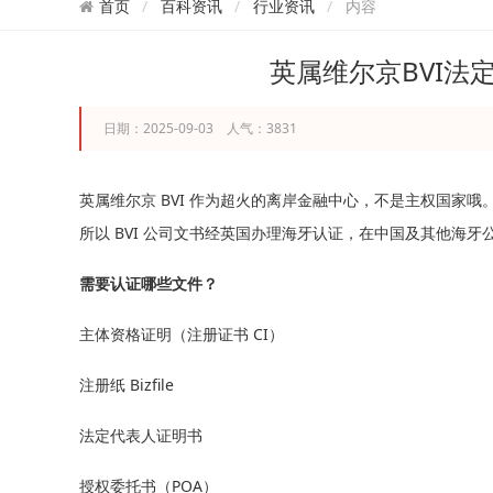
百科资讯
行业资讯
内容
首页
英属维尔京BVI法
日期：2025-09-03 人气：3831
英属维尔京 BVI 作为超火的离岸金融中心，不是主权国家
所以 BVI 公司文书经英国办理海牙认证，在中国及其他海
需要认证哪些文件？
主体资格证明（注册证书 CI）
注册纸 Bizfile
法定代表人证明书
授权委托书（POA）