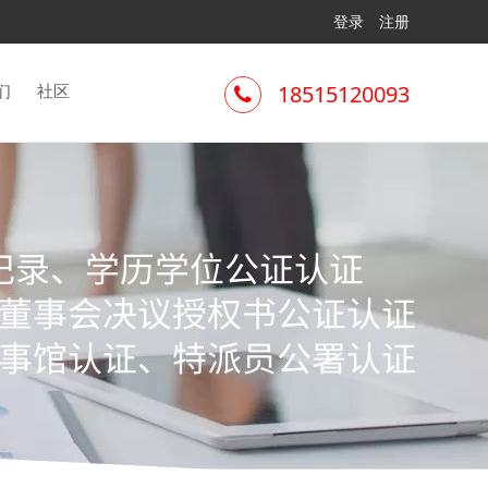
登录
注册
们
社区
18515120093