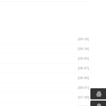
[09-28]
[09-24]
[09-05]
[08-07]
[08-06]
[08-01]
[07-30]