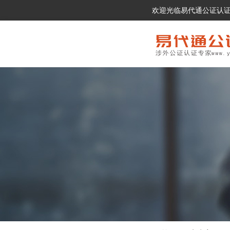
欢迎光临易代通公证认