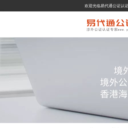
欢迎光临易代通公证认