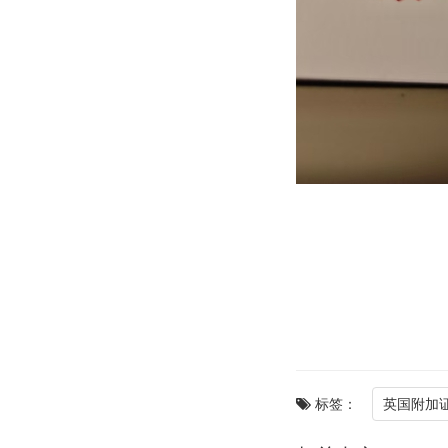
标签：
英国附加证明