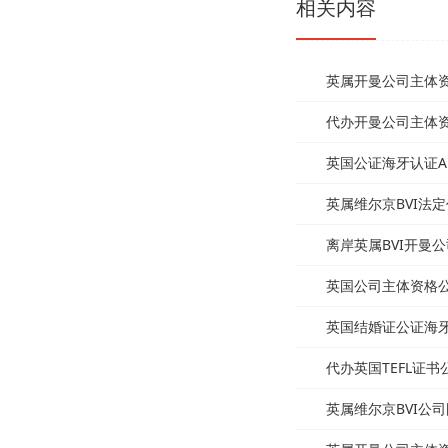
相关内容
英属开曼公司主体资格
代办开曼公司主体资格
英国公证海牙认证Ap
英属维尔京BVI法
离岸英属BVI开曼公
英国公司主体资格公证
英国结婚证公证海牙认
代办英国TEFL证书
英属维尔京BVI公司