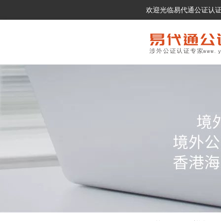
欢迎光临易代通公证认