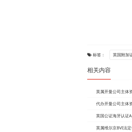
标签：
英国附加证明
相关内容
英属开曼公司主体资格
代办开曼公司主体资格
英国公证海牙认证Ap
英属维尔京BVI法