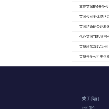
离岸英属BVI开曼公
英国公司主体资格公证
英国结婚证公证海牙认
代办英国TEFL证书
英属维尔京BVI公司
英属开曼公司主体资格
关于我们
公司简介