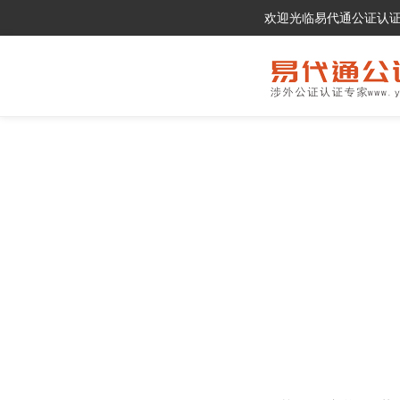
欢迎光临易代通公证认