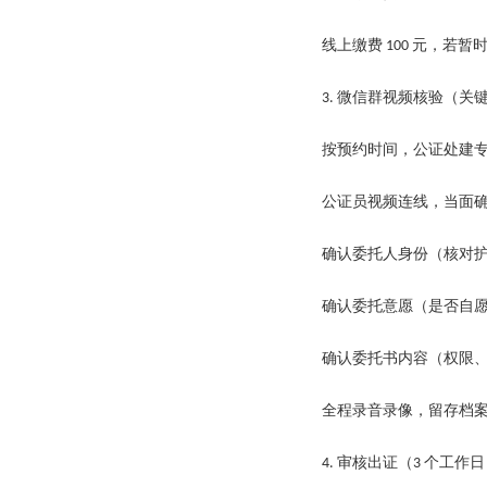
线上缴费
元，若暂
100
微信群视频核验（关
3.
按预约时间，公证处建
公证员视频连线，当面
确认委托人身份（核对
确认委托意愿（是否自
确认委托书内容（权限
全程录音录像，留存档
审核出证（
个工作日
4.
3