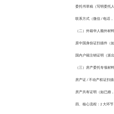
委托书草稿（写明委托
联系方式（微信
电话，
/
（二）外籍华人额外材
原中国身份证扫描件（
国内户籍注销证明（派
（三）房产委托专项材
房产证
不动产权证扫描
/
房产共有证明（如已婚
四、核心流程：
大环
2