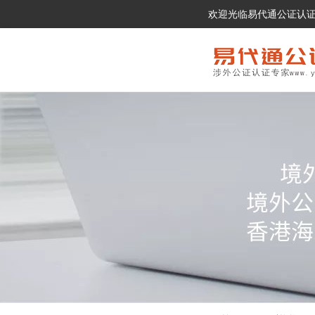
欢迎光临易代通公证认