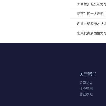
新西兰护照公证海牙认
新西兰同一人声明书公
新西兰护照海牙认证Ap
北京代办新西兰海牙认
关于我们
公司简介
业务范围
营业执照