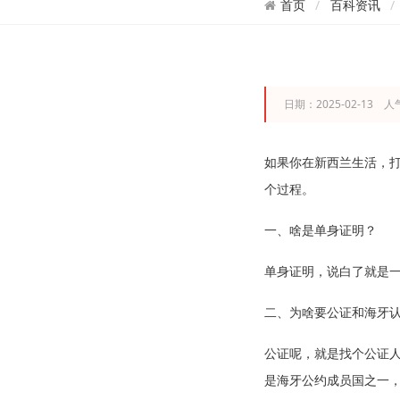
百科资讯
首页
日期：2025-02-13 人
如果你在新西兰生活，打
个过程。
一、啥是单身证明？
单身证明，说白了就是
二、为啥要公证和海牙
公证呢，就是找个公证人
是海牙公约成员国之一