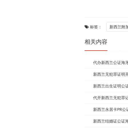
标签：
新西兰附加证
相关内容
代办新西兰公证海牙认
新西兰无犯罪证明开具
新西兰出生证明公证海
代开新西兰无犯罪记录
新西兰永居卡PR公证
新西兰结婚证公证海牙