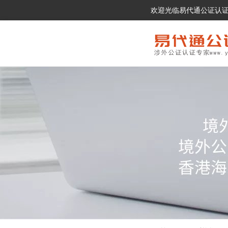
欢迎光临易代通公证认