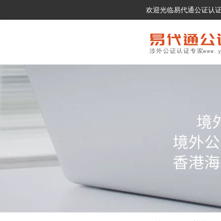
欢迎光临易代通公证认