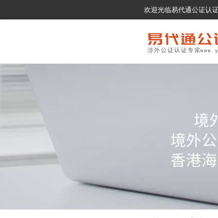
欢迎光临易代通公证认